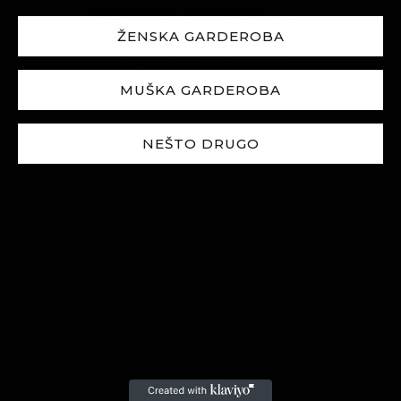
ŽENSKA GARDEROBA
© 2025
Avenox
|
Sva prava zadržana.
MUŠKA GARDEROBA
NEŠTO DRUGO