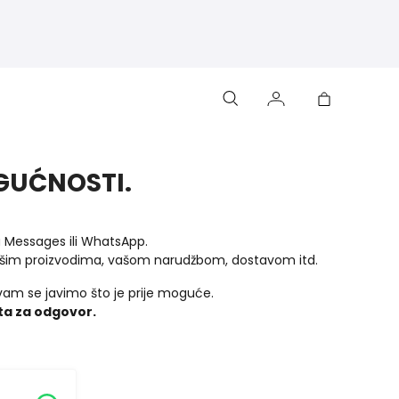
GUĆNOSTI.
a Messages ili WhatsApp.
 našim proizvodima, vašom narudžbom, dostavom itd.
vam se javimo što je prije moguće.
ta za odgovor.