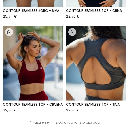
CONTOUR SEAMLESS ŠORC - SIVA
CONTOUR SEAMLESS TOP - CRNA
25,74 €
22,76 €
DODAJ U KOŠARICU
DODAJ U KOŠARICU
CONTOUR SEAMLESS TOP - CRVENA
CONTOUR SEAMLESS TOP - SIVA
22,76 €
22,76 €
DODAJ U KOŠARICU
DODAJ U KOŠARICU
Prikazuje se 1 - 12 od ukupno 12 proizvoda