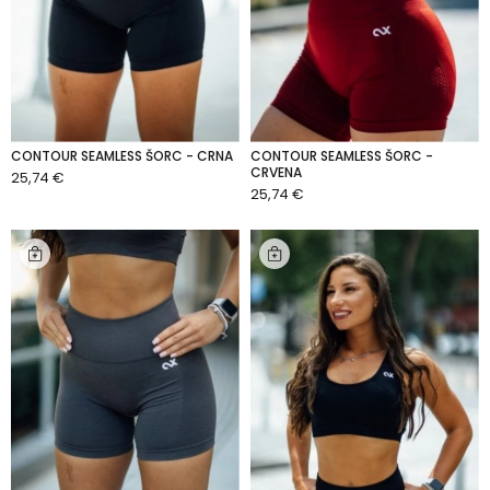
CONTOUR SEAMLESS ŠORC - CRNA
CONTOUR SEAMLESS ŠORC -
CRVENA
25,74 €
DODAJ U KOŠARICU
25,74 €
DODAJ U KOŠARICU