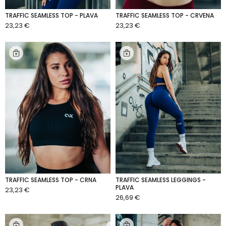
TRAFFIC SEAMLESS TOP - PLAVA
TRAFFIC SEAMLESS TOP - CRVENA
23,23 €
23,23 €
DODAJ U KOŠARICU
DODAJ U KOŠARICU
TRAFFIC SEAMLESS TOP - CRNA
TRAFFIC SEAMLESS LEGGINGS -
PLAVA
23,23 €
DODAJ U KOŠARICU
26,69 €
DODAJ U KOŠARICU