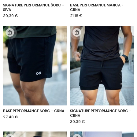
SIGNATURE PERFORMANCE ŠORC -
BASE PERFORMANCE MAJICA -
SIVA
CRNA
30,39 €
21,18 €
DODAJ U KOŠARICU
DODAJ U KOŠARICU
BASE PERFORMANCE ŠORC - CRNA
SIGNATURE PERFORMANCE ŠORC -
CRNA
27,48 €
DODAJ U KOŠARICU
30,39 €
DODAJ U KOŠARICU