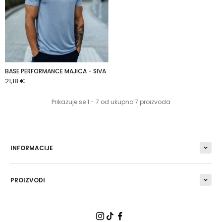
BASE PERFORMANCE MAJICA - SIVA
21,18 €
DODAJ U KOŠARICU
Prikazuje se 1 - 7 od ukupno 7 proizvoda
INFORMACIJE
PROIZVODI