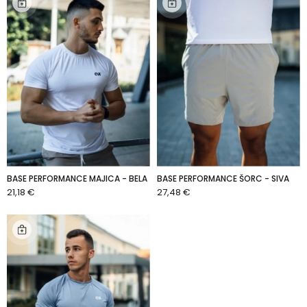
BASE PERFORMANCE MAJICA - BELA
BASE PERFORMANCE ŠORC - SIVA
21,18 €
27,48 €
DODAJ U KOŠARICU
DODAJ U KOŠARICU