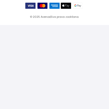
© 2025
Avenox
|
Sva prava zadržana.