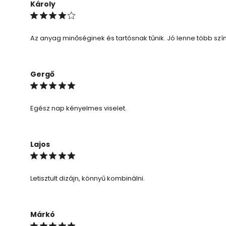
Károly
Az anyag minőséginek és tartósnak tűnik. Jó lenne több szín
Gergő
Egész nap kényelmes viselet.
Lajos
Letisztult dizájn, könnyű kombinálni.
Márkó