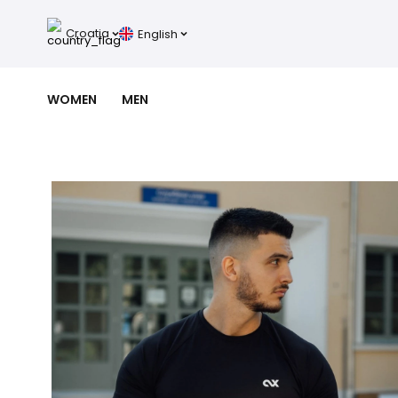
Croatia
English
WOMEN
MEN
NEW