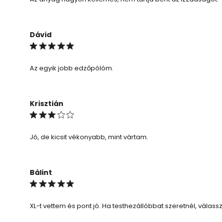
Dávid
Az egyik jobb edzőpólóm.
Krisztián
Jó, de kicsit vékonyabb, mint vártam.
Bálint
XL-t vettem és pont jó. Ha testhezállóbbat szeretnél, válass