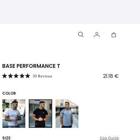
BASE PERFORMANCE T
21.18 €
30 Reviews
COLOR
SIZE
Size Guide