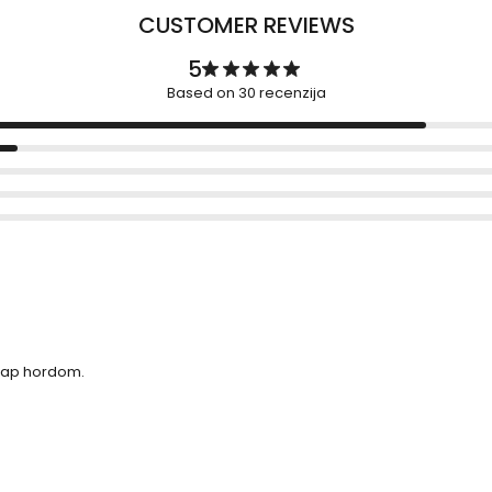
CUSTOMER REVIEWS
5
Based on 30 recenzija
 nap hordom.