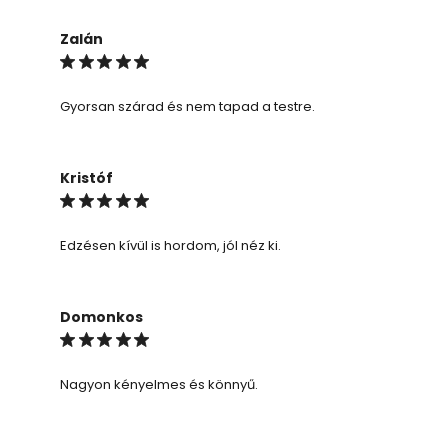
Zalán
Gyorsan szárad és nem tapad a testre.
Kristóf
Edzésen kívül is hordom, jól néz ki.
Domonkos
Nagyon kényelmes és könnyű.