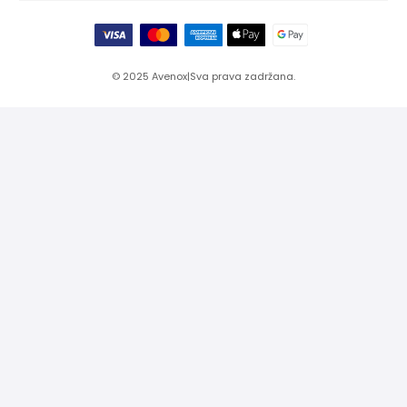
© 2025
Avenox
|
Sva prava zadržana.